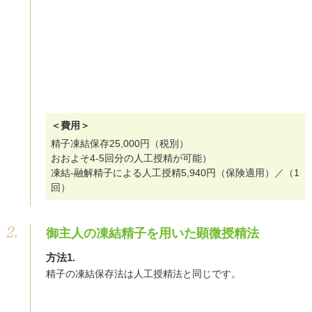
＜費用＞
精子凍結保存25,000円（税別）
おおよそ4-5回分の人工授精が可能）
凍結-融解精子による人工授精5,940円（保険適用）／（1
回）
御主人の凍結精子を用いた顕微授精法
方法1.
精子の凍結保存法は人工授精法と同じです。