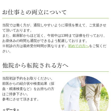
当院では働く方が、通院しやすいように環境を整えて、ご支援させ
て頂いております。
また、銀座駅からほど近く、午前中は13時まで診療を行っており、
お昼休みの時間も通院ができるよう配慮しております。
※初診の方は最終受付時間が異なります。
初めての方へ
をご覧くだ
さい。
当院初診予約をお取りください。
前医からの紹介状や検査結果（採
血・精液検査など）をお持ちの方
はご持参下さい。
参考にさせて頂きます。
＜データ＞