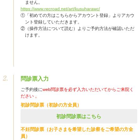
ません。
https://www.recroad.net/art/kusuharawc/
①「初めての方はこちらからアカウント登録」よりアカウ
ント登録していただきます。
②（操作方法について読む）よりご予約方法が確認いただ
けます。
問診票入力
ご予約後に
web問診票を必ず入力いただいてからご来院く
ださい 。
初診問診票（初診の方全員）
初診問診票はこちら
不妊問診票（お子さまを希望した診察をご希望の方全
員）