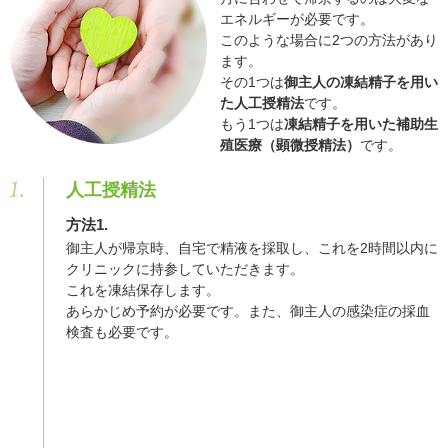
エネルギーが必要です。
このような場合に2つの方法があり
ます。
その1つは
御主人の凍結精子を用い
た人工授精法
です。
もう1つは
凍結精子を用いた補助生
殖医療（顕微授精法）
です。
人工授精法
方法1.
御主人が帰京時、自宅で精液を採取し、これを2時間以内に
クリニックに持参していただきます。
これを凍結保存します。
あらかじめ予約が必要です。また、御主人の感染症の採血
検査も必要です。