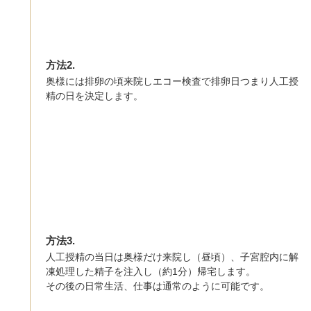
方法2.
奥様には排卵の頃来院しエコー検査で排卵日つまり人工授
精の日を決定します。
方法3.
人工授精の当日は奥様だけ来院し（昼頃）、子宮腔内に解
凍処理した精子を注入し（約1分）帰宅します。
その後の日常生活、仕事は通常のように可能です。