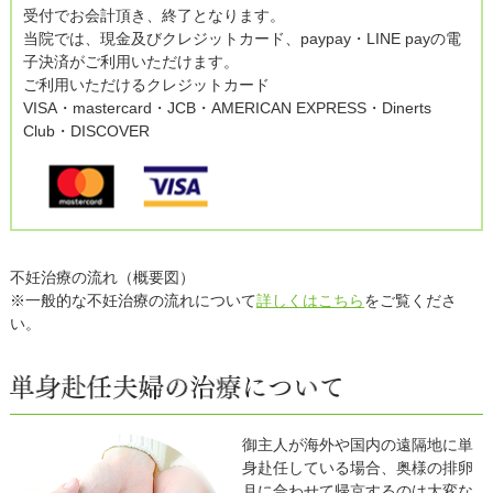
受付でお会計頂き、終了となります。
当院では、現金及びクレジットカード、paypay・LINE payの電
子決済がご利用いただけます。
ご利用いただけるクレジットカード
VISA・mastercard・JCB・AMERICAN EXPRESS・Dinerts
Club・DISCOVER
不妊治療の流れ（概要図）
※一般的な不妊治療の流れについて
詳しくはこちら
をご覧くださ
い。
御主人が海外や国内の遠隔地に単
身赴任している場合、奥様の排卵
月に合わせて帰京するのは大変な