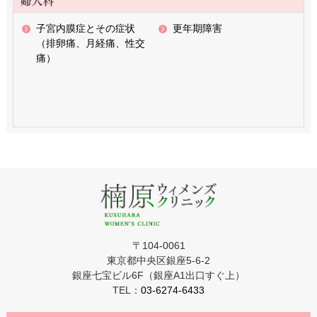
子宮内膜症とその症状
更年期障害
（排卵痛、月経痛、性交
痛）
〒104-0061
東京都中央区銀座5-6-2
銀座七宝ビル6F（銀座A1出口すぐ上）
TEL：
03-6274-6433