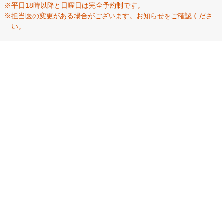
※平日18時以降と日曜日は完全予約制です。
※担当医の変更がある場合がございます。お知らせをご確認くださ
い。