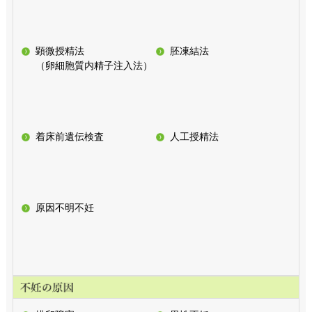
顕微授精法
胚凍結法
（卵細胞質内精子注入法）
着床前遺伝検査
人工授精法
原因不明不妊