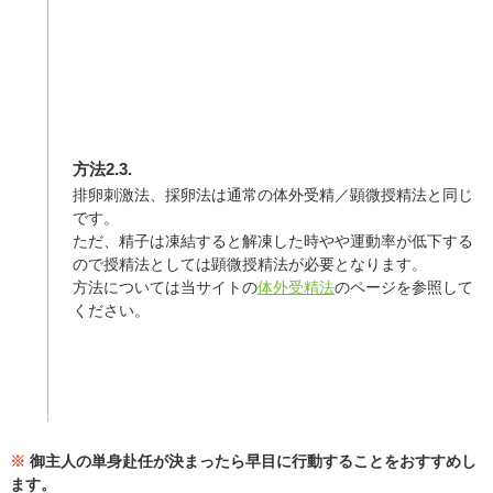
方法2.3.
排卵刺激法、採卵法は通常の体外受精／顕微授精法と同じ
です。
ただ、精子は凍結すると解凍した時やや運動率が低下する
ので授精法としては顕微授精法が必要となります。
方法については当サイトの
体外受精法
のページを参照して
ください。
※
御主人の単身赴任が決まったら早目に行動することをおすすめし
ます。