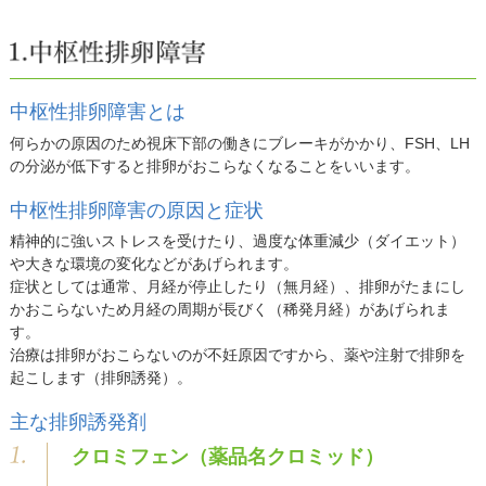
中枢性排卵障害とは
何らかの原因のため視床下部の働きにブレーキがかかり、FSH、LH
の分泌が低下すると排卵がおこらなくなることをいいます。
中枢性排卵障害の原因と症状
精神的に強いストレスを受けたり、過度な体重減少（ダイエット）
や大きな環境の変化などがあげられます。
症状としては通常、月経が停止したり（無月経）、排卵がたまにし
かおこらないため月経の周期が長びく（稀発月経）があげられま
す。
治療は排卵がおこらないのが不妊原因ですから、薬や注射で排卵を
起こします（排卵誘発）。
主な排卵誘発剤
クロミフェン（薬品名クロミッド）