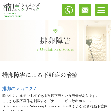
排卵のメカニズム
脳の中にホルモン中枢である視床下部という部分があります。
ここから脳下垂体を刺激するゴナドトロピン放出ホルモン
（Gonadotropin-Releasing Hormone; Gn-RH）が分泌され脳下垂体