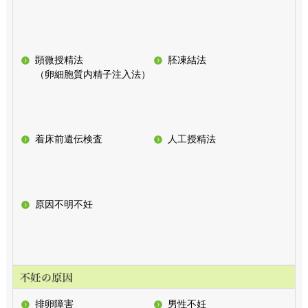
顕微授精法
胚凍結法
（卵細胞質内精子注入法）
着床前遺伝検査
人工授精法
原因不明不妊
排卵障害
男性不妊