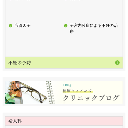
卵管因子
子宮内膜症による不妊の治
療