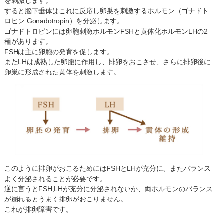
を刺激します。
すると脳下垂体はこれに反応し卵巣を刺激するホルモン（ゴナドト
ロピン Gonadotropin）を分泌します。
ゴナドトロピンには卵胞刺激ホルモンFSHと黄体化ホルモンLHの2
種があります。
FSHは主に卵胞の発育を促します。
またLHは成熟した卵胞に作用し、排卵をおこさせ、さらに排卵後に
卵巣に形成された黄体を刺激します。
このように排卵がおこるためにはFSHとLHが充分に、またバランス
よく分泌されることが必要です。
逆に言うとFSH,LHが充分に分泌されないか、両ホルモンのバランス
が崩れるとうまく排卵がおこりません。
これが排卵障害です。