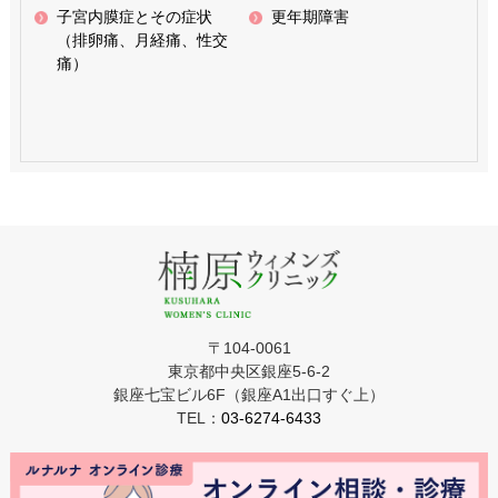
子宮内膜症とその症状
更年期障害
（排卵痛、月経痛、性交
痛）
〒104-0061
東京都中央区銀座5-6-2
銀座七宝ビル6F（銀座A1出口すぐ上）
TEL：
03-6274-6433