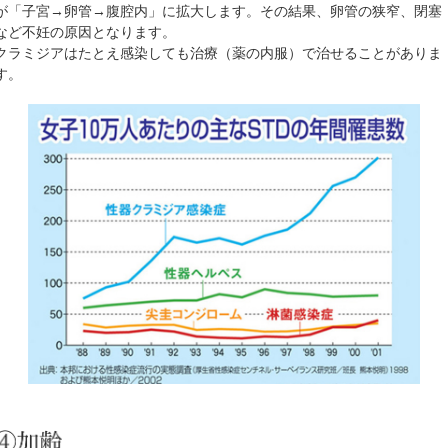
が「子宮→卵管→腹腔内」に拡大します。その結果、卵管の狭窄、閉塞
など不妊の原因となります。
クラミジアはたとえ感染しても治療（薬の内服）で治せることがありま
す。