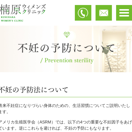
将来不妊症になりづらい身体のための、生活習慣についてご説明いたし
ます。
アメリカ生殖医学会（ASRM）では、以下の4つの重要な不妊因子をあげ
ています。逆にこれらを避ければ、不妊の予防にもなります。