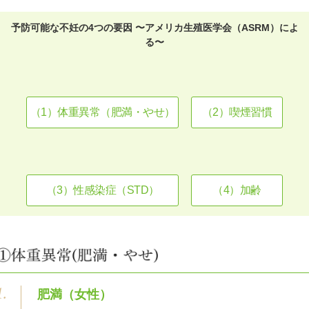
予防可能な不妊の4つの要因 〜アメリカ生殖医学会（ASRM）によ
る〜
（1）体重異常（肥満・やせ）
（2）喫煙習慣
（3）性感染症（STD）
（4）加齢
肥満（女性）