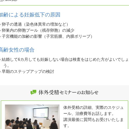
加齢による妊娠低下の原因
● 卵子の透過（染色体異常の増加など）
● 卵巣内の卵胞プール（残存卵胞）の減少
● 子宮機能の加齢の影響（子宮筋腫、内膜ポリープ）
高齢女性の場合
● 結婚して6カ月しても妊娠しない場合は検査をはじめた方がよいでしょ
う。
● 早期のステップアップの検討
体外受精の詳細、実際のスケジュ
ール、治療費等お話します。
講演最後に質問もお受けいたしま
す。