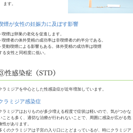
ます。
喫煙が女性の妊娠力に及ぼす影響
● 喫煙は卵巣の老化を促進します。
● 喫煙者の体外受精の成功率は非喫煙者の約半分である。
● 受動喫煙による影響もある。体外受精の成功率は喫煙
する女性と同程度に低い。
クラミジアを中心とした性感染症が近年増加しています。
クラミジア感染症
クラミジアはおりものが多少増える程度で症状は軽いので、気がつかな
いことも多く、適切な治療が行われないことで、周囲に感染が広がる危
険性があります。
多くのクラミジアは子宮の入り口にとどまっているが、時にクラミジア