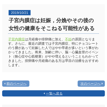
2019/10/21
子宮内膜症は妊娠，分娩やその後の
女性の健康をそこねる可能性がある
子宮内膜症
は月経痛や排卵痛に加え、
不妊
の原因となりま
す。さらに、最近の調査では子宮内膜症、特にチョコレート
のう腫があって妊娠した人ではやや早産が多いという事がわ
かってきました。将来、加齢に伴い、脳・心臓血管のイベン
ト（狭心症や心筋梗塞）がやや増えるということもわかって
きました。排卵痛や月経痛のある方は早目の治療をおすすめ
します。
前のページへ
次のページへ
一覧へ戻る