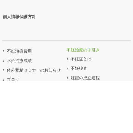
個人情報保護方針
不妊治療の手引き
不妊治療費用
不妊症とは
不妊治療成績
不妊検査
体外受精セミナーのお知らせ
妊娠の成立過程
ブログ
ブライダルチェック
よくあるお問い合わせ
オンライン診療
不妊の治療法
不妊の原因