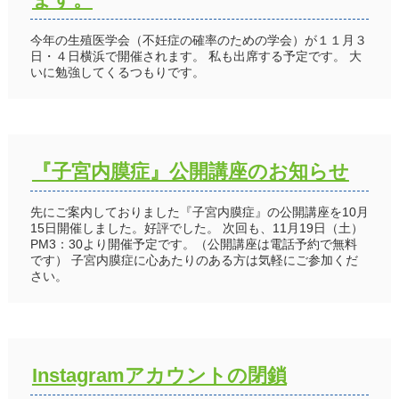
今年の生殖医学会（不妊症の確率のための学会）が１１月３
日・４日横浜で開催されます。 私も出席する予定です。 大
いに勉強してくるつもりです。
『子宮内膜症』公開講座のお知らせ
先にご案内しておりました『子宮内膜症』の公開講座を10月
15日開催しました。好評でした。 次回も、11月19日（土）
PM3：30より開催予定です。（公開講座は電話予約で無料
です） 子宮内膜症に心あたりのある方は気軽にご参加くだ
さい。
Instagramアカウントの閉鎖