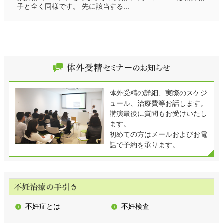
子と全く同様です。 先に該当する...
体外受精の詳細、実際のスケジ
ュール、治療費等お話します。
講演最後に質問もお受けいたし
ます。
初めての方はメールおよびお電
話で予約を承ります。
不妊症とは
不妊検査