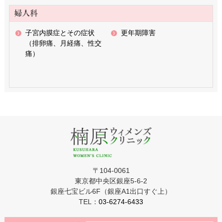
子宮内膜症とその症状
更年期障害
（排卵痛、月経痛、性交
痛）
〒104-0061
東京都中央区銀座5-6-2
銀座七宝ビル6F（銀座A1出口すぐ上）
TEL：
03-6274-6433