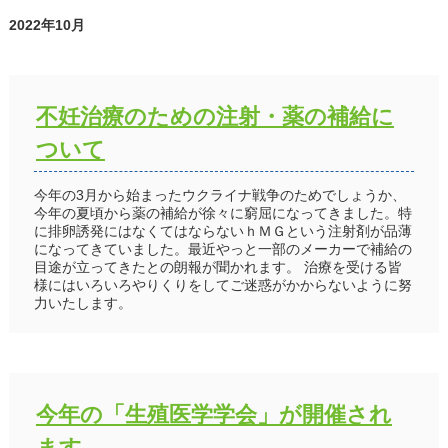
2022年10月
不妊治療のための注射・薬の補給に
ついて
今年の3月から始まったウクライナ戦争のためでしょうか、
今年の夏頃から薬の補給が徐々に窮屈になってきました。特
に排卵誘発にはなくてはならないｈＭＧという注射剤が品薄
になってきていました。最近やっと一部のメーカーで補給の
目途が立ってきたとの朗報が聞かれます。 治療を受ける皆
様にはいろいろやりくりをしてご迷惑がかからないように努
力いたします。
今年の「生殖医学学会」が開催され
ます。