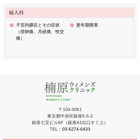
子宮内膜症とその症状
更年期障害
（排卵痛、月経痛、性交
痛）
〒104-0061
東京都中央区銀座5-6-2
銀座七宝ビル6F（銀座A1出口すぐ上）
TEL：
03-6274-6433