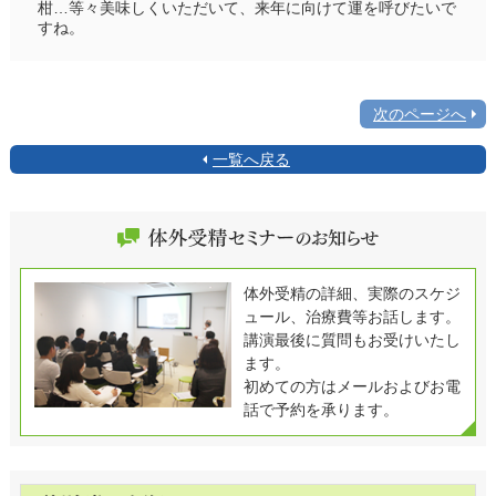
柑…等々美味しくいただいて、来年に向けて運を呼びたいで
すね。
次のページへ
一覧へ戻る
体外受精の詳細、実際のスケジ
ュール、治療費等お話します。
講演最後に質問もお受けいたし
ます。
初めての方はメールおよびお電
話で予約を承ります。