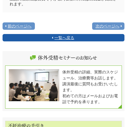
れます。
前のページへ
次のページへ
一覧へ戻る
体外受精の詳細、実際のスケジ
ュール、治療費等お話します。
講演最後に質問もお受けいたし
ます。
初めての方はメールおよびお電
話で予約を承ります。