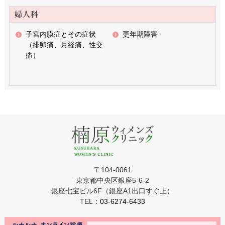
子宮内膜症とその症状
更年期障害
（排卵痛、月経痛、性交
痛）
〒104-0061
東京都中央区銀座5-6-2
銀座七宝ビル6F（銀座A1出口すぐ上）
TEL：
03-6274-6433