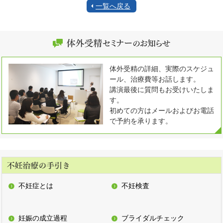
一覧へ戻る
体外受精の詳細、実際のスケジュ
ール、治療費等お話します。
講演最後に質問もお受けいたしま
す。
初めての方はメールおよびお電話
で予約を承ります。
不妊症とは
不妊検査
妊娠の成立過程
ブライダルチェック