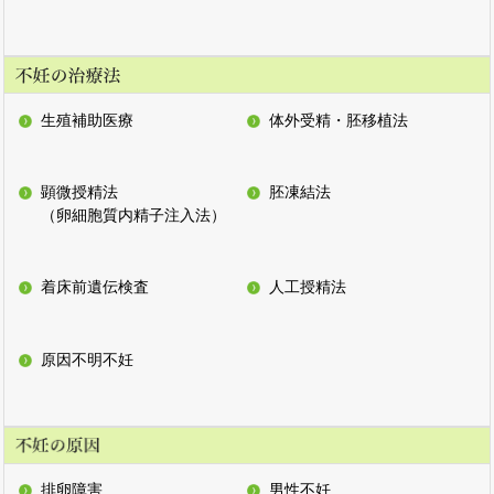
生殖補助医療
体外受精・胚移植法
顕微授精法
胚凍結法
（卵細胞質内精子注入法）
着床前遺伝検査
人工授精法
原因不明不妊
排卵障害
男性不妊