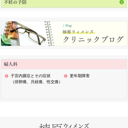
子宮内膜症とその症状
更年期障害
（排卵痛、月経痛、性交痛）