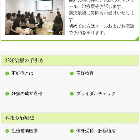
ール、治療費等お話します。
講演最後に質問もお受けいたしま
す。
初めての方はメールおよびお電話
で予約を承ります。
不妊症とは
不妊検査
妊娠の成立過程
ブライダルチェック
生殖補助医療
体外受精・胚移植法