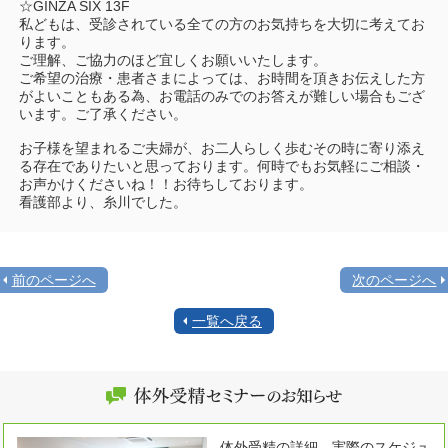
☆GINZA SIX 13F
私どもは、受診されている全ての方のお気持ちを大切に考えてお
ります。
ご理解、ご協力のほど宜しくお願いいたします。
ご希望の治療・患者さまによっては、お時間を頂きお伝えした方
がよいこともある為、お電話のみでのお答えが難しい場合もござ
います。ご了承ください。
お子様を望まれるご夫婦が、お二人らしく歩むその時に寄り添え
る存在でありたいと思っております。何時でもお気軽にご相談・
お声かけくださいね！！お待ちしております。
看護部より、糸川でした。
前のページへ
次のページへ
一覧へ戻る
体外受精の詳細、実際のスケジュ