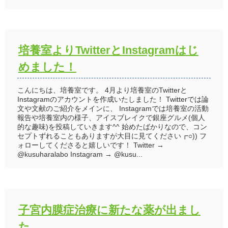
培養室よりTwitterとInstagramはじ
めました！
こんにちは、培養室です。 4月より培養室のTwitterと
Instagramのアカウントを作成いたしました！ Twitterでは論
文や文献のご紹介をメインに、 Instagramでは培養室の活動
報告や培養室内の様子、アイスブレイクで銀座グルメ(個人
的な趣味)を投稿していきます^^ 始めたばかりなので、コン
セプトずれることもありますが大目に見てください┏○)) フ
ォローしてくださると嬉しいです！ Twitter →
@kusuharalabo Instagram → @kusu...
子宮内膜症治療に新たな薬が出まし
た