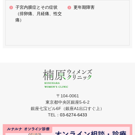
子宮内膜症とその症状
更年期障害
（排卵痛、月経痛、性交
痛）
〒104-0061
東京都中央区銀座5-6-2
銀座七宝ビル6F（銀座A1出口すぐ上）
TEL：
03-6274-6433