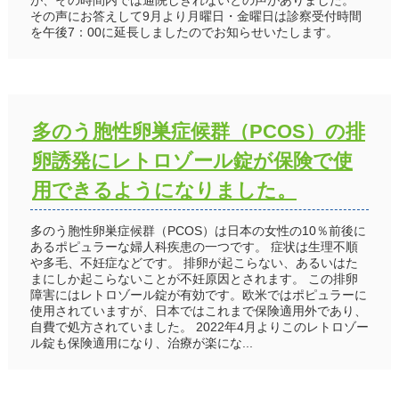
その声にお答えして9月より月曜日・金曜日は診察受付時間
を午後7：00に延長しましたのでお知らせいたします。
多のう胞性卵巣症候群（PCOS）の排
卵誘発にレトロゾール錠が保険で使
用できるようになりました。
多のう胞性卵巣症候群（PCOS）は日本の女性の10％前後に
あるポピュラーな婦人科疾患の一つです。 症状は生理不順
や多毛、不妊症などです。 排卵が起こらない、あるいはた
まにしか起こらないことが不妊原因とされます。 この排卵
障害にはレトロゾール錠が有効です。欧米ではポピュラーに
使用されていますが、日本ではこれまで保険適用外であり、
自費で処方されていました。 2022年4月よりこのレトロゾー
ル錠も保険適用になり、治療が楽にな...