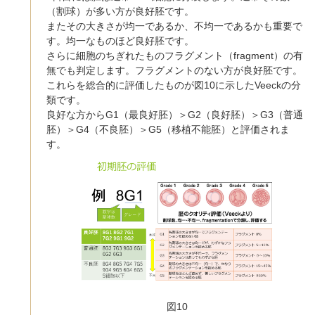
（割球）が多い方が良好胚です。
またその大きさが均一であるか、不均一であるかも重要で
す。均一なものほど良好胚です。
さらに細胞のちぎれたものフラグメント（fragment）の有
無でも判定します。フラグメントのない方が良好胚です。
これらを総合的に評価したものが図10に示したVeeckの分
類です。
良好な方からG1（最良好胚）＞G2（良好胚）＞G3（普通
胚）＞G4（不良胚）＞G5（移植不能胚）と評価されま
す。
図10