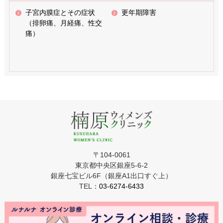
子宮内膜症とその症状
更年期障害
（排卵痛、月経痛、性交
痛）
〒104-0061
東京都中央区銀座5-6-2
銀座七宝ビル6F（銀座A1出口すぐ上）
TEL：
03-6274-6433