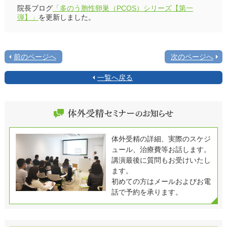
院長ブログ
「多のう胞性卵巣（PCOS）シリーズ【第一
弾】」
を更新しました。
前のページへ
次のページへ
一覧へ戻る
体外受精の詳細、実際のスケジ
ュール、治療費等お話します。
講演最後に質問もお受けいたし
ます。
初めての方はメールおよびお電
話で予約を承ります。