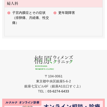
子宮内膜症とその症状
更年期障害
（排卵痛、月経痛、性交
痛）
〒104-0061
東京都中央区銀座5-6-2
銀座七宝ビル6F（銀座A1出口すぐ上）
TEL：
03-6274-6433