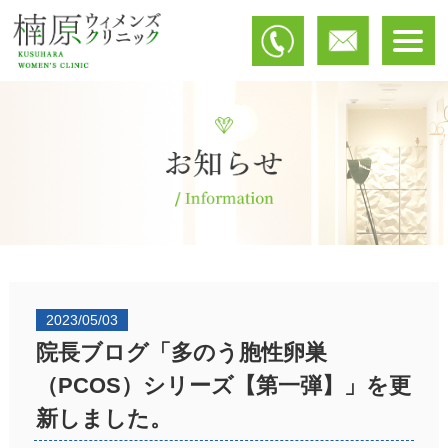
2023/05/03
院長ブログ「多のう胞性卵巣
（PCOS）シリーズ【第一弾】」を更
新しました。