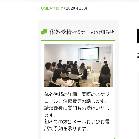
HOME
>
ブログ
>
2020年11月
体外受精の詳細、実際のスケジ
ュール、治療費等お話します。
講演最後に質問もお受けいたし
ます。
初めての方はメールおよびお電
話で予約を承ります。