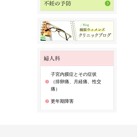
子宮内膜症とその症状
（排卵痛、月経痛、性交
痛）
更年期障害