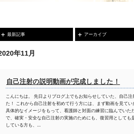
最新記事
アーカイブ
2020年11月
自己注射の説明動画が完成しました！
こんにちは。 先日よりブログ上でもお知らせしていた、自己注
た！ これから自己注射を初めて行う方には、まず動画を見てい
具体的なイメージをもって、看護師と対面の練習に臨んでいただ
で、確実・安全な自己注射の実施のためにも、復習用としても是
している方も、...