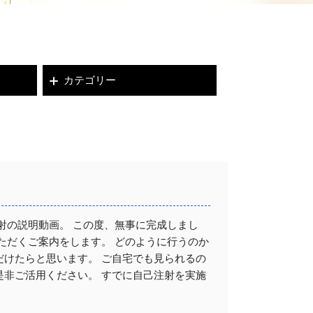
カテゴリー
射の説明動画。 この度、無事に完成しまし
ただくご案内をします。 どのように行うのか
けたらと思います。 ご自宅でも見られるの
非ご活用ください。 すでに自己注射を実施