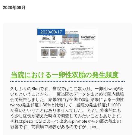
2020年09月
2020/09/17
当院における一卵性双胎の発生頻度
久しぶりのBlogです。当院ではここ数カ月、一卵性twinが続
いたということから、一度当院のデータをまとめて院内勉強
会で報告しました。結果的には全国の集計結果による一卵性
twinの発生頻度1.36%と比較して、当院の発生頻度(1.10%)
が高いということはありませんでした。 ただ、将来的にも
う少し症例が増えた時点で調査してみたいこともあります。
それはpiezo ICSIによって出来るpin-holeからの胚の脱出の
影響です。前職場で経験があるのですが、pin...