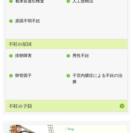
着床前遺伝検査
人工授精法
原因不明不妊
排卵障害
男性不妊
卵管因子
子宮内膜症による不妊の治
療