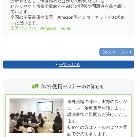
胚培養士として働き始めたばかりの仲間たちにも
わかりやすく培養士目線からARTの現状や問題点を書き綴っ
ています。
全国の主要書店や楽天、Amazon等インターネットでお求め
いただけます。
楽天ブックス
Amazon
honto
次のページへ
一覧へ戻る
体外受精の詳細、実際のスケジ
ュール、治療費等お話します。
講演最後に質問もお受けいたし
ます。
初めての方はメールおよびお電
話で予約を承ります。