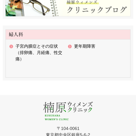
子宮内膜症とその症状
更年期障害
（排卵痛、月経痛、性交
痛）
〒104-0061
東京都中央区銀座5-6-2