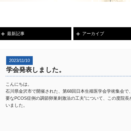
最新記事
アーカイブ
2023/11/10
学会発表しました。
こんにちは。
石川県金沢市で開催された、第68回日本生殖医学会学術集会で、
要なPCOS症例の調節卵巣刺激法の工夫”について、この度院長
いました。