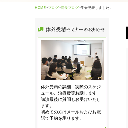
HOME
>
ブログ
>
院長ブログ
>
学会発表しました。
体外受精の詳細、実際のスケジ
ュール、治療費等お話します。
講演最後に質問もお受けいたし
ます。
初めての方はメールおよびお電
話で予約を承ります。