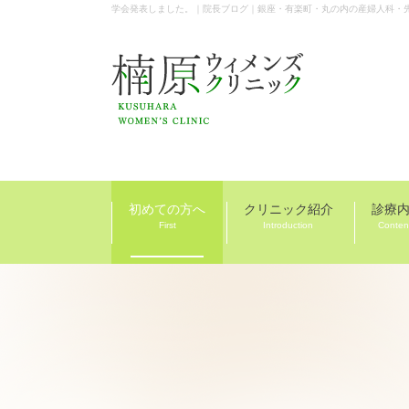
学会発表しました。｜院長ブログ｜銀座・有楽町・丸の内の産婦人科・
初めての方へ
クリニック紹介
診療
First
Introduction
Conten