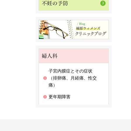
子宮内膜症とその症状
（排卵痛、月経痛、性交
痛）
更年期障害