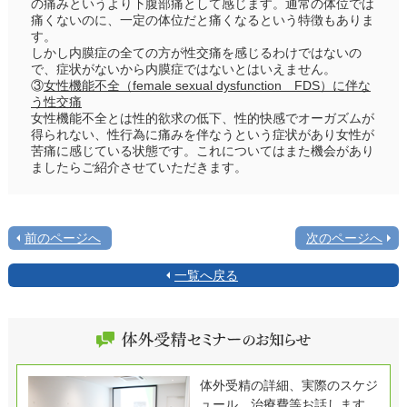
の痛みというより下腹部痛として感じます。通常の体位では
痛くないのに、一定の体位だと痛くなるという特徴もありま
す。
しかし内膜症の全ての方が性交痛を感じるわけではないの
で、症状がないから内膜症ではないとはいえません。
③
女性機能不全（female sexual dysfunction FDS）に伴な
う性交痛
女性機能不全とは性的欲求の低下、性的快感でオーガズムが
得られない、性行為に痛みを伴なうという症状があり女性が
苦痛に感じている状態です。これについてはまた機会があり
ましたらご紹介させていただきます。
前のページへ
次のページへ
一覧へ戻る
体外受精の詳細、実際のスケジ
ュール、治療費等お話します。