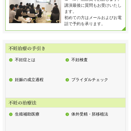
講演最後に質問もお受けいたし
ます。
初めての方はメールおよびお電
話で予約を承ります。
不妊症とは
不妊検査
妊娠の成立過程
ブライダルチェック
生殖補助医療
体外受精・胚移植法