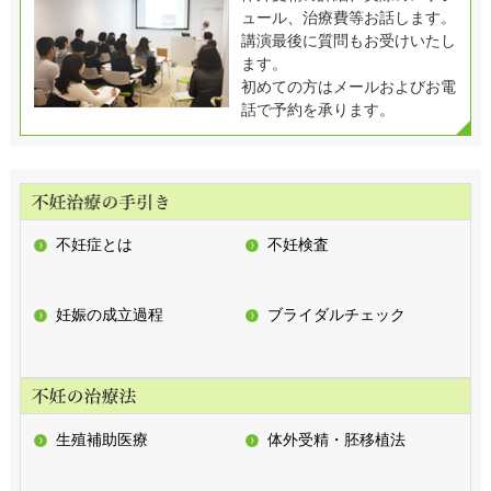
ュール、治療費等お話します。
講演最後に質問もお受けいたし
ます。
初めての方はメールおよびお電
話で予約を承ります。
不妊症とは
不妊検査
妊娠の成立過程
ブライダルチェック
生殖補助医療
体外受精・胚移植法