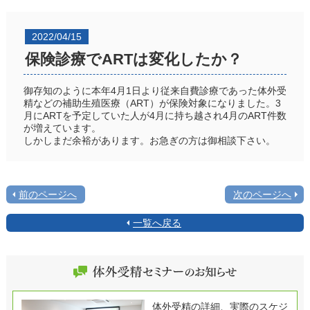
2022/04/15
保険診療でARTは変化したか？
御存知のように本年4月1日より従来自費診療であった体外受
精などの補助生殖医療（ART）が保険対象になりました。3
月にARTを予定していた人が4月に持ち越され4月のART件数
が増えています。
しかしまだ余裕があります。お急ぎの方は御相談下さい。
前のページへ
次のページへ
一覧へ戻る
体外受精の詳細、実際のスケジ