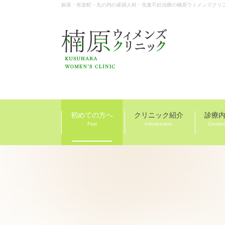
銀座・有楽町・丸の内の産婦人科・先進不妊治療の楠原ウィメンズクリ
初めての方へ
クリニック紹介
診療
First
Introduction
Conten