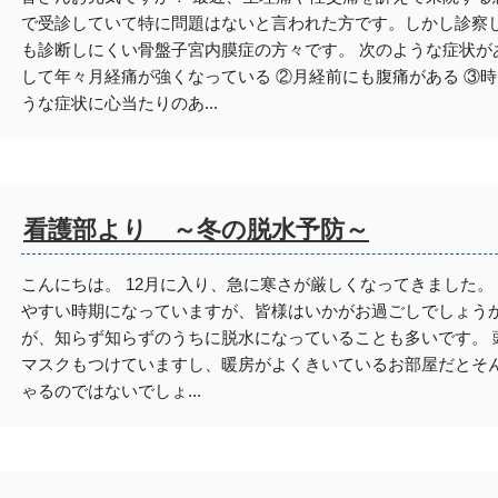
で受診していて特に問題はないと言われた方です。しかし診察し
も診断しにくい骨盤子宮内膜症の方々です。 次のような症状が
して年々月経痛が強くなっている ②月経前にも腹痛がある ③時
うな症状に心当たりのあ...
看護部より ～冬の脱水予防～
こんにちは。 12月に入り、急に寒さが厳しくなってきました。
やすい時期になっていますが、皆様はいかがお過ごしでしょうか
が、知らず知らずのうちに脱水になっていることも多いです。 
マスクもつけていますし、暖房がよくきいているお部屋だとそ
ゃるのではないでしょ...