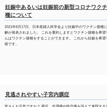
妊娠中あるいは妊娠前の新型コロナワク
種について
2021年6月17日、日本産婦人科学会より妊娠中のワクチン接種
解が発表されました。 これを要約しますとワクチン接種を希望
んはワクチン接種をすることができます。 これから妊娠を希望
様です。
見逃されやすい子宮内膜症
皆さんお元気ですか？ 最近、生理痛や性交痛を訴えて来院する