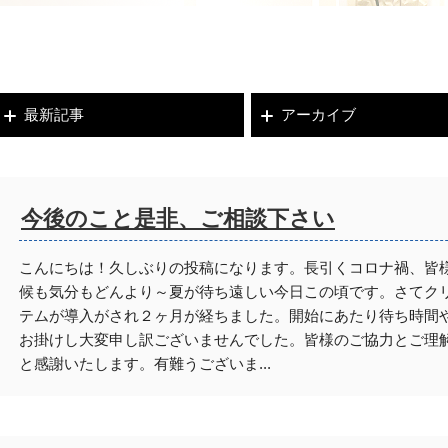
最新記事
アーカイブ
今後のこと是非、ご相談下さい
こんにちは！久しぶりの投稿になります。長引くコロナ禍、皆
候も気分もどんより～夏が待ち遠しい今日この頃です。さてク
テムが導入がされ２ヶ月が経ちました。開始にあたり待ち時間
お掛けし大変申し訳ございませんでした。皆様のご協力とご理
と感謝いたします。有難うございま...