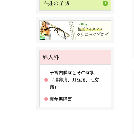
子宮内膜症とその症状
（排卵痛、月経痛、性交
痛）
更年期障害