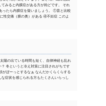
てみると内膜症がある方が殆どです。 それ
あったら内膜症を疑いましょう。 ①昔と比較
に性交痛（膣の奥）がある ④不妊症 このよ
 太陽の出ている時間も短く、自律神経も乱れ
？ 冬というと冷え対策に注目されがちです
頭がぼーっとするなぁ なんだかくらくらする
んな症状を感じられる方もたくさんいらっし