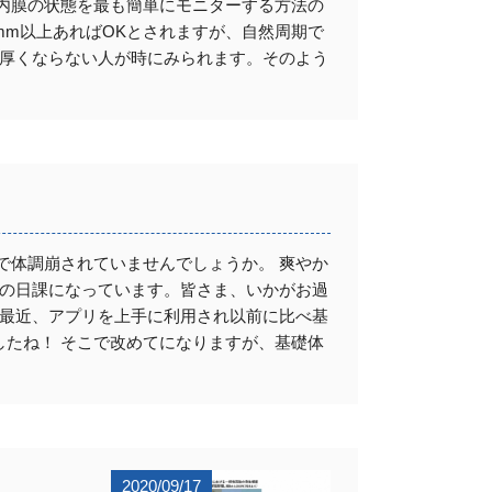
す。 内膜の状態を最も簡単にモニターする方法の
mm以上あればOKとされますが、自然周期で
も厚くならない人が時にみられます。そのよう
で体調崩されていませんでしょうか。 爽やか
近の日課になっています。皆さま、いかがお過
 最近、アプリを上手に利用され以前に比べ基
たね！ そこで改めてになりますが、基礎体
2020/09/17