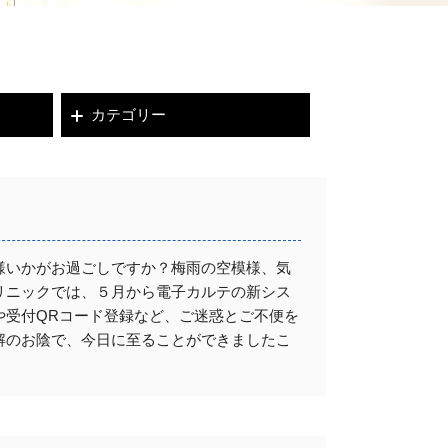
カテゴリー
様いかがお過ごしですか？梅雨の空模様、気
リニックでは、５月から電子カルテの新シス
や受付QRコード登録など、ご迷惑とご不便を
解のお陰で、今日に至ることができましたこ