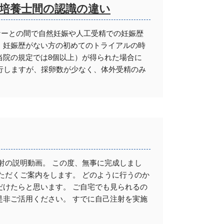
培養士間の認識の違い
トナーとの間で自然妊娠や人工受精での妊娠歴
、妊娠歴がない方の初めてのトライアルの時
当院の規定では8個以上）が得られた場合に
を施行しますが、採卵数が少なく、体外受精のみ
射の説明動画。 この度、無事に完成しまし
ただくご案内をします。 どのように行うのか
けたらと思います。 ご自宅でも見られるの
非ご活用ください。 すでに自己注射を実施